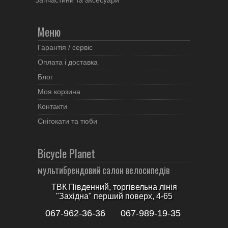
Запчастини та аксесуари
Меню
Гарантія / сервіс
Оплата і доставка
Блог
Моя корзина
Контакти
Снігокати та тюби
Bicycle Planet
мультибрендовий салон велосипедів
ТВК Південний, торгівельна лінія
"Західна" перший поверх, 4-65
067-962-36-36
067-989-19-35