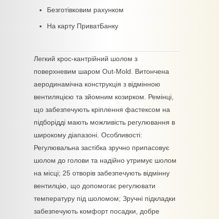
Безготівковим рахунком
На карту ПриватБанку
Легкий крос-кантрійний шолом з
поверхневим шаром Out-Mold. Витончена
аеродинамічна конструкція з відмінною
вентиляцією та зйомним козирком. Ремінці,
що забезпечують кріплення фастексом на
підборідді мають можливість регулювання в
широкому діапазоні. Особливості:
Регулювальна застібка зручно припасовує
шолом до голови та надійно утримує шолом
на місці; 25 отворів забезпечують відмінну
вентилцію, що допомогає регулювати
температуру під шоломом; Зручні підкладки
забезпечують комфорт посадки, добре