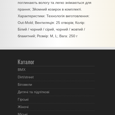
поглинають вологу та легко знімаються для
прання; Зйомний козирок в комплекті.
Характеристики: Технологія виготовлення:
Out-Mold; Вентиляція: 25 отворів; Колір:
Білий / чорний / сірий, чорний / жовтий /
блакитний; Розмір: М, L; Вага: 250 г
Каталог
BMX
Dirt/street
Біговели
Дитячі та підліткові
Гірські
Жіночі
Міські