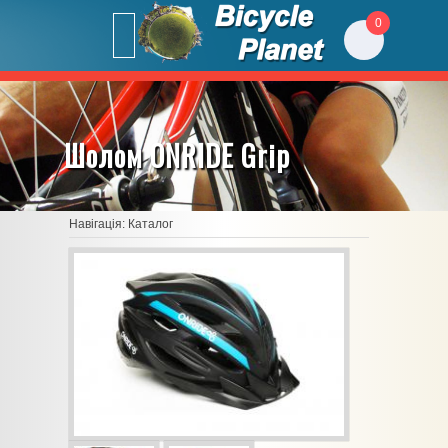
0
Шолом ONRIDE Grip
Навігація:
Каталог