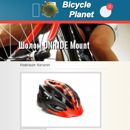
0
Шолом ONRIDE Mount
Навігація:
Каталог