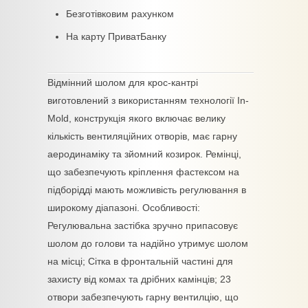
Безготівковим рахунком
На карту ПриватБанку
Відмінний шолом для крос-кантрі
виготовлений з використанням технології In-
Mold, конструкція якого включає велику
кількість вентиляційних отворів, має гарну
аеродинаміку та зйомний козирок. Ремінці,
що забезпечують кріплення фастексом на
підборідді мають можливість регулювання в
широкому діапазоні. Особливості:
Регулювальна застібка зручно припасовує
шолом до голови та надійно утримує шолом
на місці; Сітка в фронтальній частині для
захисту від комах та дрібних камінців; 23
отвори забезпечують гарну вентилцію, що