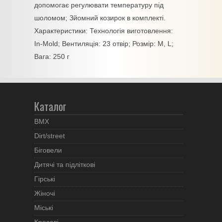
допомогає регулювати температуру під
шоломом; Зйомний козирок в комплекті.
Характеристики: Технологія виготовлення:
In-Mold; Вентиляція: 23 отвір; Розмір: М, L;
Вага: 250 г
Каталог
BMX
Dirt/street
Біговели
Дитячі та підліткові
Гірські
Жіночі
Міські