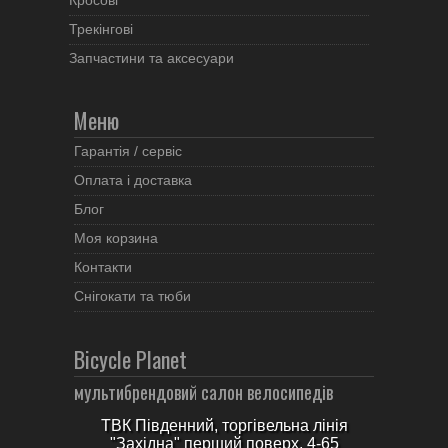
Кросові
Трекінгові
Запчастини та аксесуари
Меню
Гарантія / сервіс
Оплата і доставка
Блог
Моя корзина
Контакти
Снігокати та тюби
Bicycle Planet
мультибрендовий салон велосипедів
ТВК Південний, торгівельна лінія
"Західна" перший поверх, 4-65