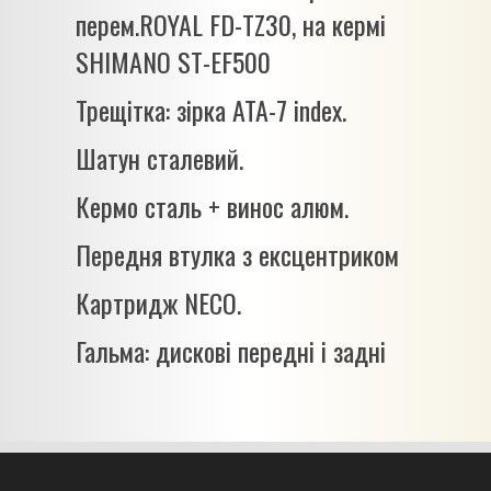
перем.ROYAL FD-TZ30, на кермі
SHIMANO ST-EF500
Трещітка: зірка ATA-7 index.
Шатун сталевий.
Кермо сталь + винос алюм.
Передня втулка з ексцентриком
Картридж NECO.
Гальма: дискові передні і задні