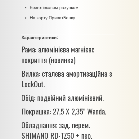
Безготівковим рахунком
На карту ПриватБанку
Характеристики:
Рама: алюмінієва магнієве
покриття (новинка)
Вилка: сталева амортизаційна з
LockOut.
Обід: подвійний алюмінієвий.
Покришка: 27,5 Х 2,35" Wanda.
Обладнання: зад. перем.
SHIMANO RD-TZ50 + пер.