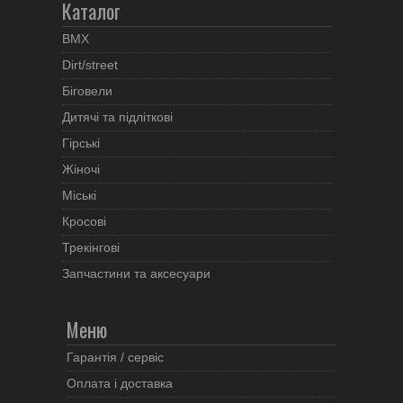
Каталог
BMX
Dirt/street
Біговели
Дитячі та підліткові
Гірські
Жіночі
Міські
Кросові
Трекінгові
Запчастини та аксесуари
Меню
Гарантія / сервіс
Оплата і доставка