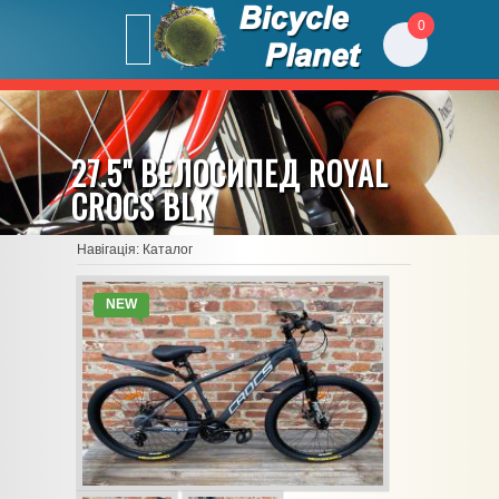
0
27.5" ВЕЛОСИПЕД ROYAL
CROCS BLK
Навігація:
Каталог
NEW