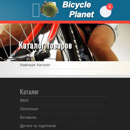
0
Каталог товаров
Навігація:
Каталог
Каталог
BMX
Dirt/street
Біговели
Дитячі та підліткові