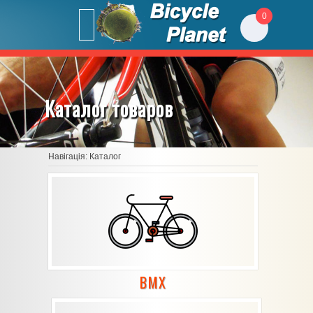
0
Каталог товаров
Навігація:
Каталог
BMX