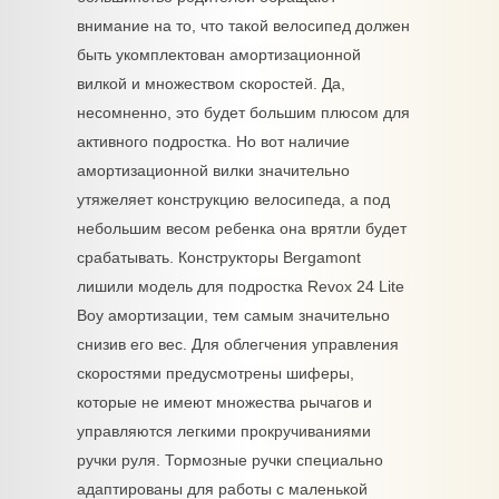
внимание на то, что такой велосипед должен
быть укомплектован амортизационной
вилкой и множеством скоростей. Да,
несомненно, это будет большим плюсом для
активного подростка. Но вот наличие
амортизационной вилки значительно
утяжеляет конструкцию велосипеда, а под
небольшим весом ребенка она врятли будет
срабатывать. Конструкторы Bergamont
лишили модель для подростка Revox 24 Lite
Boy амортизации, тем самым значительно
снизив его вес. Для облегчения управления
скоростями предусмотрены шиферы,
которые не имеют множества рычагов и
управляются легкими прокручиваниями
ручки руля. Тормозные ручки специально
адаптированы для работы с маленькой