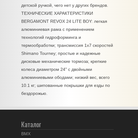
детской ручкой, чего нет у других брендов.
ТЕХНИЧЕСКИЕ ХАРАКТЕРИСТИКИ
BERGAMONT REVOX 24 LITE BOY: легкая
алюминиевая рама с применением
технологий гидроформинга и
термообработки; трансмиссия 1х7 скоростей
Shimano Tourney; простые и надежные
дисковые механические тормоза; крепкие
колеса диаметром 24" с двойными
алюминиевыми ободами; низкий вес, всего
10.1 кг; шипованные покрышки для езды по
бездорожью.
Каталог
BMX