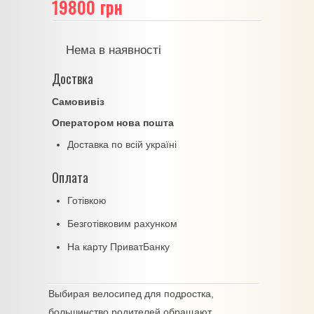
19800 грн
Нема в наявності
Доствка
Самовивіз
Оператором нова пошта
Доставка по всій україні
Оплата
Готівкою
Безготівковим рахунком
На карту ПриватБанку
Выбирая велосипед для подростка,
большинство родителей обращают