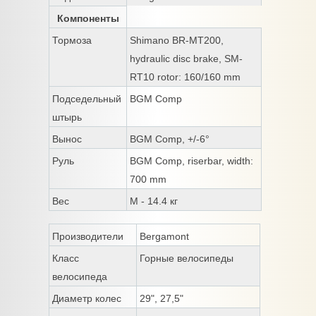
Компоненты
Тормоза
Shimano BR-MT200,
hydraulic disc brake, SM-
RT10 rotor: 160/160 mm
Подседельный
BGM Comp
штырь
Вынос
BGM Comp, +/-6°
Руль
BGM Comp, riserbar, width:
700 mm
Вес
М - 14.4 кг
Производители
Bergamont
Класс
Горные велосипеды
велосипеда
Диаметр колес
29", 27,5"