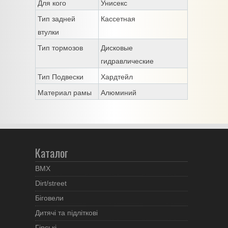
Для кого
Унисекс
Тип задней
Кассетная
втулки
Тип тормозов
Дисковые
гидравлические
Тип Подвески
Хардтейл
Материал рамы
Алюминий
Каталог
BMX
Dirt/street
Біговели
Дитячі та підліткові
Гірські