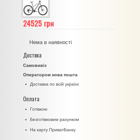
24525 грн
Нема в наявності
Доствка
Самовивіз
Оператором нова пошта
Доставка по всій україні
Оплата
Готівкою
Безготівковим рахунком
На карту ПриватБанку