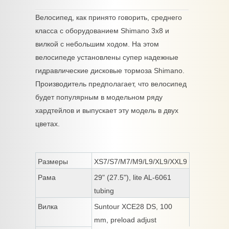
Велосипед, как принято говорить, среднего
класса с оборудованием Shimano 3х8 и
вилкой с небольшим ходом. На этом
велосипеде установлены супер надежные
гидравлические дисковые тормоза Shimano.
Производитель предполагает, что велосипед
будет популярным в модельном ряду
хардтейлов и выпускает эту модель в двух
цветах.
Размеры
XS7/S7/M7/M9/L9/XL9/XXL9
Рама
29" (27.5"), lite AL-6061
tubing
Вилка
Suntour XCE28 DS, 100
mm, preload adjust