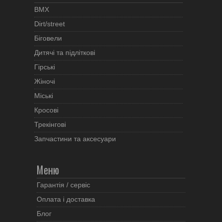
BMX
Dirt/street
Біговели
Дитячі та підліткові
Гірські
Жіночі
Міські
Кросові
Трекінгові
Запчастини та аксесуари
Меню
Гарантія / сервіс
Оплата і доставка
Блог