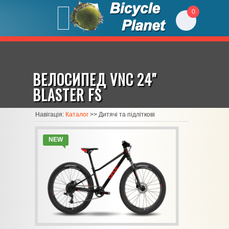
0
ВЕЛОСИПЕД VNC 24"
BLASTER FS
Навігація:
Каталог
>>
Дитячі та підліткові
NEW