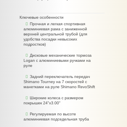
Ключевые особенности
Прочная и легкая спортивная
алюминиевая рама с заниженной
верхней центральной трубой (для
удобства посадки невысоких
подростков)
Дисковые механические тормоза
Logan с алюминиевыми ручками на
руле
Задний переключатель передач
Shimano Tourney на 7 скоростей с
манетками на руле Shimano RevoShift
Широкие колеса с размером
покрышек 24"x3.00"
Регулируемая по высоте
алюминиевая подседельная труба