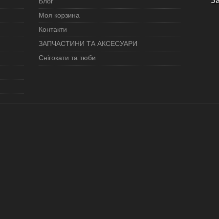
"З
Блог
Моя корзина
Контакти
ЗАПЧАСТИНИ ТА АКСЕСУАРИ
Снігокати та тюби