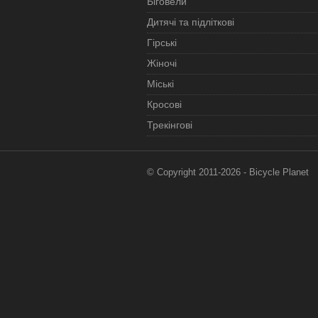
Біговели
Дитячі та підліткові
Гірські
Жіночі
Міські
Кросові
Трекінгові
© Copyright 2011-2026 - Bicycle Planet