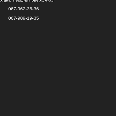
ахідна" перший поверх, 4-65
067-962-36-36
067-989-19-35