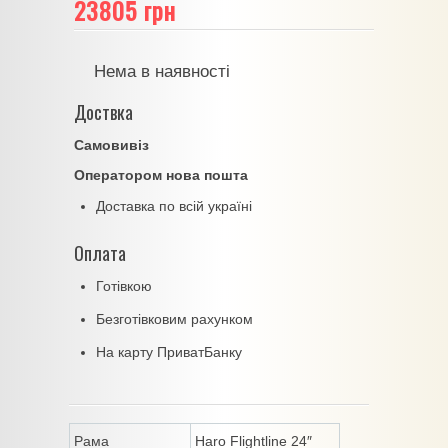
23805 грн
Нема в наявності
Доствка
Самовивіз
Оператором нова пошта
Доставка по всій україні
Оплата
Готівкою
Безготівковим рахунком
На карту ПриватБанку
Рама
Haro Flightline 24″