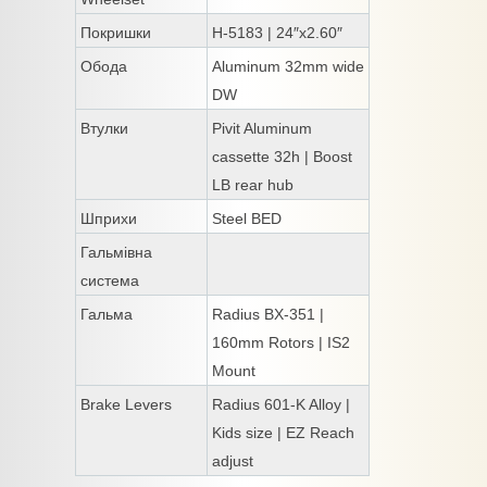
Покришки
H-5183 | 24″x2.60″
Обода
Aluminum 32mm wide
DW
Втулки
Pivit Aluminum
cassette 32h | Boost
LB rear hub
Шприхи
Steel BED
Гальмівна
система
Гальма
Radius BX-351 |
160mm Rotors | IS2
Mount
Brake Levers
Radius 601-K Alloy |
Kids size | EZ Reach
adjust