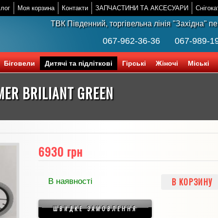
лог
Моя корзина
Контакти
ЗАПЧАСТИНИ ТА АКСЕСУАРИ
Снігока
ТВК Південний, торгівельна лінія "Західна" п
067-962-36-36
067-989-1
Біговели
Дитячі та підліткові
Гірські
Жіночі
Міські
ER BRILIANT GREEN
6930 грн
В КОРЗИНУ
В наявності
ШВИДКЕ ЗАМОВЛЕННЯ