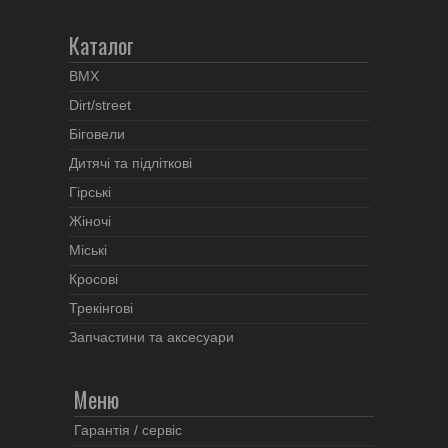
Каталог
BMX
Dirt/street
Біговели
Дитячі та підліткові
Гірські
Жіночі
Міські
Кросові
Трекінгові
Запчастини та аксесуари
Меню
Гарантія / сервіс