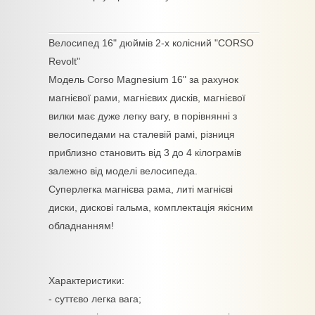
Велосипед 16" дюймів 2-х колісний "CORSO
Revolt"
Модель Corso Magnesium 16" за рахунок
магнієвої рами, магнієвих дисків, магнієвої
вилки має дуже легку вагу, в порівнянні з
велосипедами на сталевій рамі, різниця
приблизно становить від 3 до 4 кілограмів
залежно від моделі велосипеда.
Суперлегка магнієва рама, литі магнієві
диски, дискові гальма, комплектація якісним
обладнанням!
Характеристики:
- суттєво легка вага;