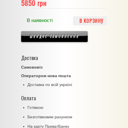
5850 грн
В КОРЗИНУ
В наявності
ШВИДКЕ ЗАМОВЛЕННЯ
Доствка
Самовивіз
Оператором нова пошта
Доставка по всій україні
Оплата
Готівкою
Безготівковим рахунком
На карту ПриватБанку