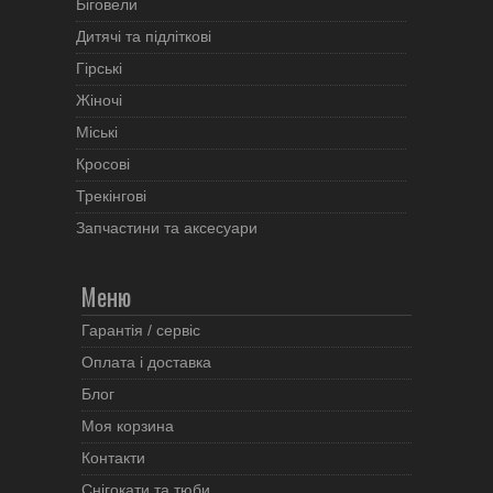
Біговели
Дитячі та підліткові
Гірські
Жіночі
Міські
Кросові
Трекінгові
Запчастини та аксесуари
Меню
Гарантія / сервіс
Оплата і доставка
Блог
Моя корзина
Контакти
Снігокати та тюби