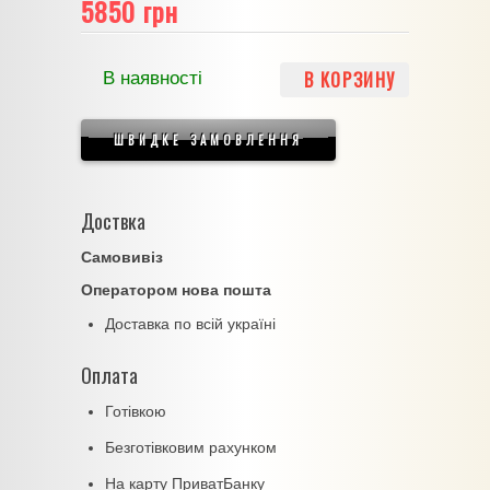
5850 грн
В КОРЗИНУ
В наявності
ШВИДКЕ ЗАМОВЛЕННЯ
Доствка
Самовивіз
Оператором нова пошта
Доставка по всій україні
Оплата
Готівкою
Безготівковим рахунком
На карту ПриватБанку