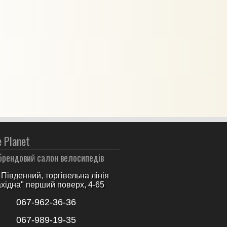
e Planet
брендовий салон велосипедів
Південний, торгівельна лінія
ахідна" перший поверх, 4-65
067-962-36-36
067-989-19-35