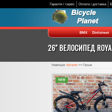
Гарантія / сервіс
Оплата і доставка
Б
BMX
Dirt/street
26" ВЕЛОСИПЕД ROYA
Навігація:
Каталог
>>
Гірські
NEW