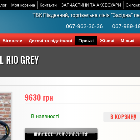
лог
Моя корзина
Контакти
ЗАПЧАСТИНИ ТА АКСЕСУАРИ
Снігока
ТВК Південний, торгівельна лінія "Західна" п
067-962-36-36
067-989-1
Біговели
Дитячі та підліткові
Гірські
Жіночі
Міські
L RIO GREY
9630 грн
В КОРЗИНУ
В наявності
ШВИДКЕ ЗАМОВЛЕННЯ