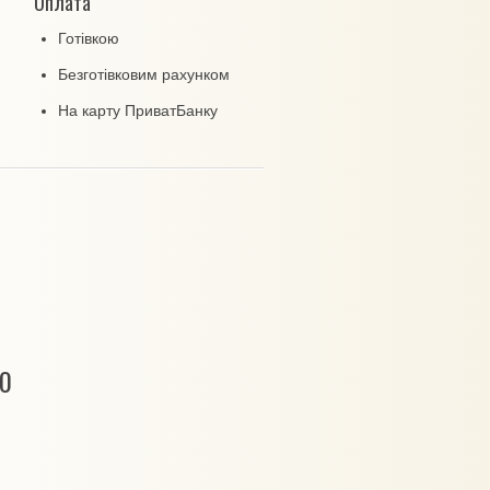
Оплата
Готівкою
Безготівковим рахунком
На карту ПриватБанку
00