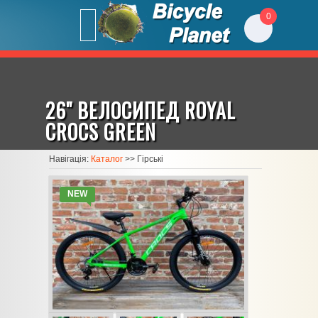
0
26" ВЕЛОСИПЕД ROYAL
CROCS GREEN
Навігація:
Каталог
>>
Гірські
NEW