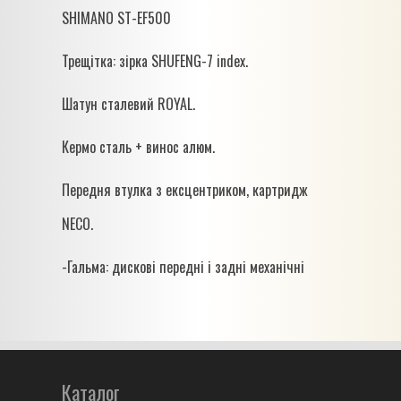
SHIMANO ST-EF500
Трещітка: зірка SHUFENG-7 index.
Шатун сталевий ROYAL.
Кермо сталь + винос алюм.
Передня втулка з ексцентриком, картридж
NECO.
-Гальма: дискові передні і задні механічні
Каталог