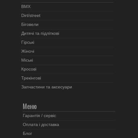
BMX
Dirt/street
Біговели
Дитячі та підліткові
Гірські
Жіночі
Міські
Кросові
Трекінгові
Запчастини та аксесуари
Меню
Гарантія / сервіс
Оплата і доставка
Блог