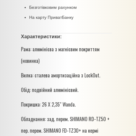
Безготівковим рахунком
На карту ПриватБанку
Характеристики:
Рама: алюмінієва з магнієвим покриттям
(новинка)
Вилка: сталева амортизаційна з LockOut.
Обід: подвійний алюмінієвий.
Покришка: 26 X 2,35" Wanda.
Обладнання: зад. перем. SHIMANO RD-TZ50 +
пер. перем. SHIMANO FD-TZ30+ на кермі